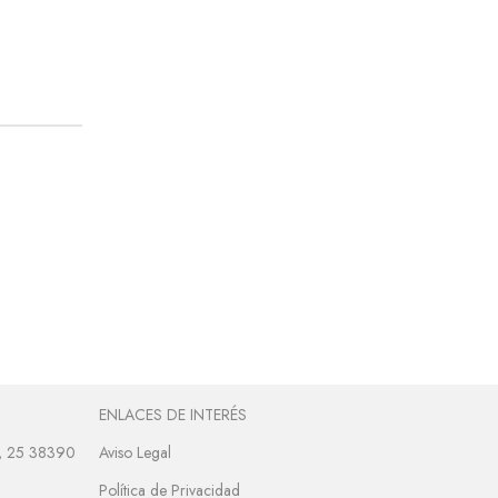
ENLACES DE INTERÉS
º, 25 38390
Aviso Legal
Política de Privacidad