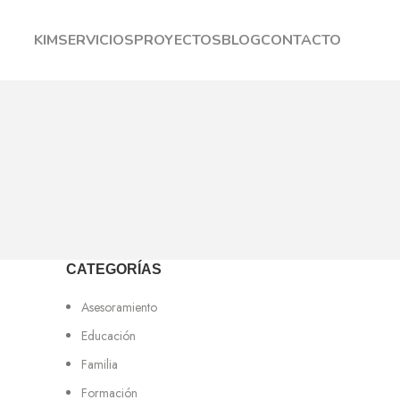
KIM
SERVICIOS
PROYECTOS
BLOG
CONTACTO
CATEGORÍAS
Asesoramiento
Educación
Familia
Formación