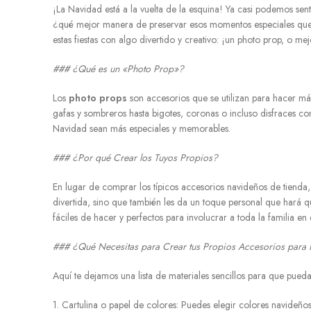
¡La Navidad está a la vuelta de la esquina! Ya casi podemos senti
¿qué mejor manera de preservar esos momentos especiales que 
estas fiestas con algo divertido y creativo: ¡un photo prop, o m
### ¿Qué es un «Photo Prop»?
Los
photo props
son accesorios que se utilizan para hacer más 
gafas y sombreros hasta bigotes, coronas o incluso disfraces com
Navidad sean más especiales y memorables.
### ¿Por qué Crear los Tuyos Propios?
En lugar de comprar los típicos accesorios navideños de tienda,
divertida, sino que también les da un toque personal que hará q
fáciles de hacer y perfectos para involucrar a toda la familia en 
### ¿Qué Necesitas para Crear tus Propios Accesorios para 
Aquí te dejamos una lista de materiales sencillos para que pued
1. Cartulina o papel de colores: Puedes elegir colores navideño