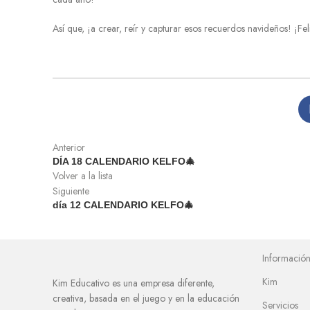
Así que, ¡a crear, reír y capturar esos recuerdos navideños! ¡Fe
Anterior
DÍA 18 CALENDARIO KELFO🎄
Volver a la lista
Siguiente
día 12 CALENDARIO KELFO🎄
Informació
Kim
Kim Educativo es una empresa diferente,
creativa, basada en el juego y en la educación
Servicios