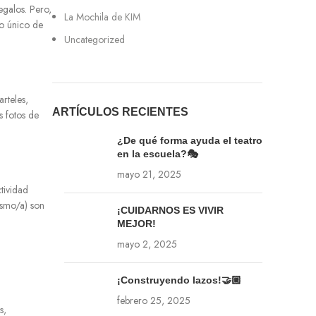
egalos. Pero,
La Mochila de KIM
o único de
Uncategorized
rteles,
ARTÍCULOS RECIENTES
s fotos de
¿De qué forma ayuda el teatro
en la escuela?🎭
mayo 21, 2025
tividad
ismo/a) son
¡CUIDARNOS ES VIVIR
MEJOR!
mayo 2, 2025
¡Construyendo lazos!🤝🏼
febrero 25, 2025
s,