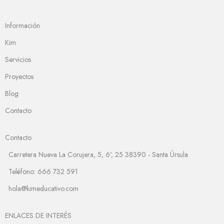
Información
Kim
Servicios
Proyectos
Blog
Contacto
Contacto
Carretera Nueva La Corujera, 5, 6º, 25 38390 - Santa Úrsula
Teléfono: 666 732 591
hola@kimeducativo.com
ENLACES DE INTERÉS