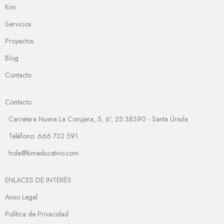
Kim
Servicios
Proyectos
Blog
Contacto
Contacto
Carretera Nueva La Corujera, 5, 6º, 25 38390 - Santa Úrsula
Teléfono: 666 732 591
hola@kimeducativo.com
ENLACES DE INTERÉS
Aviso Legal
Política de Privacidad