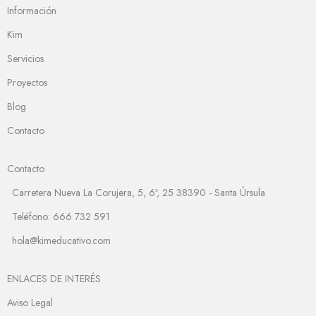
Información
Kim
Servicios
Proyectos
Blog
Contacto
Contacto
Carretera Nueva La Corujera, 5, 6º, 25 38390 - Santa Úrsula
Teléfono: 666 732 591
hola@kimeducativo.com
ENLACES DE INTERÉS
Aviso Legal