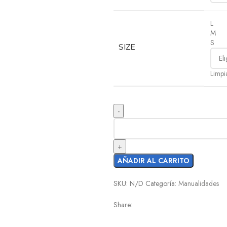
L
M
S
SIZE
Limpi
AÑADIR AL CARRITO
SKU:
N/D
Categoría:
Manualidades
Share: