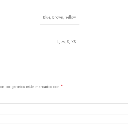
Blue, Brown, Yellow
L, M, S, XS
*
os obligatorios están marcados con